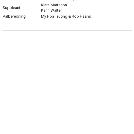
Klara Mattsson
Suppleant
Karin Walter
Valberedning
My Hoa Truong & Rob Haans